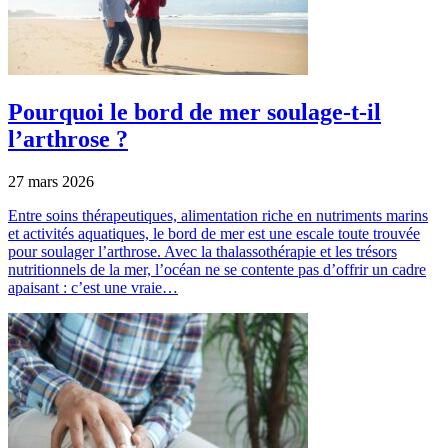
Pourquoi le bord de mer soulage-t-il
l’arthrose ?
27 mars 2026
Entre soins thérapeutiques, alimentation riche en nutriments marins
et activités aquatiques, le bord de mer est une escale toute trouvée
pour soulager l’arthrose. Avec la thalassothérapie et les trésors
nutritionnels de la mer, l’océan ne se contente pas d’offrir un cadre
apaisant : c’est une vraie…