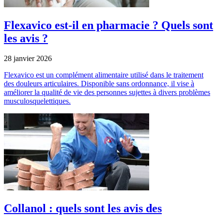
Flexavico est-il en pharmacie ? Quels sont
les avis ?
28 janvier 2026
Flexavico est un complément alimentaire utilisé dans le traitement
des douleurs articulaires. Disponible sans ordonnance, il vise à
améliorer la qualité de vie des personnes sujettes à divers problèmes
musculosquelettiques.
Collanol : quels sont les avis des